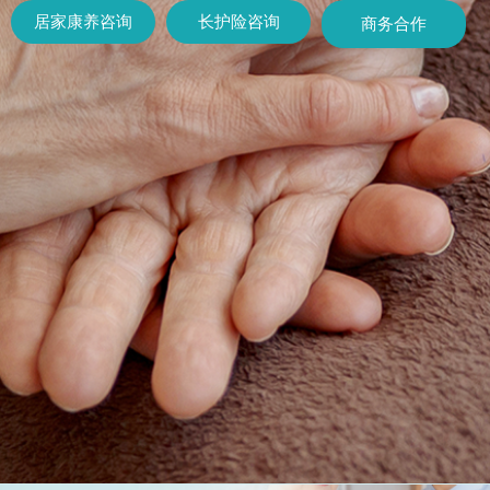
居家康养咨询
长护险咨询
商务合作
标签2